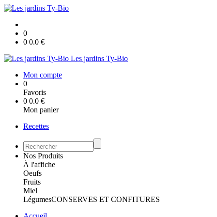
0
0
0.0
€
Les jardins Ty-Bio
Mon compte
0
Favoris
0
0.0
€
Mon panier
Recettes
Nos Produits
À l'affiche
Oeufs
Fruits
Miel
Légumes
CONSERVES ET CONFITURES
Accueil