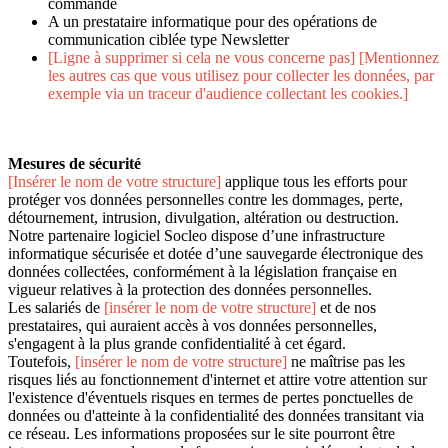
commande
A un prestataire informatique pour des opérations de
communication ciblée type Newsletter
[Ligne à supprimer si cela ne vous concerne pas] [Mentionnez
les autres cas que vous utilisez pour collecter les données, par
exemple via un traceur d'audience collectant les cookies.]
Mesures de sécurité
[Insérer le nom de votre structure]
applique tous les efforts pour
protéger vos données personnelles contre les dommages, perte,
détournement, intrusion, divulgation, altération ou destruction.
Notre partenaire logiciel Socleo dispose d’une infrastructure
informatique sécurisée et dotée d’une sauvegarde électronique des
données collectées, conformément à la législation française en
vigueur relatives à la protection des données personnelles.
Les salariés de
[insérer le nom de votre structure]
et de nos
prestataires, qui auraient accès à vos données personnelles,
s'engagent à la plus grande confidentialité à cet égard.
Toutefois,
[insérer le nom de votre structure]
ne maîtrise pas les
risques liés au fonctionnement d'internet et attire votre attention sur
l'existence d'éventuels risques en termes de pertes ponctuelles de
données ou d'atteinte à la confidentialité des données transitant via
ce réseau. Les informations proposées sur le site pourront être