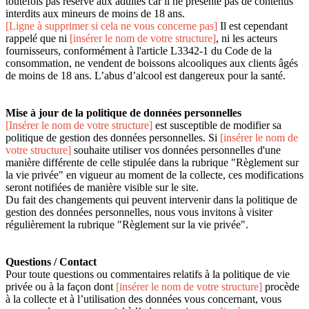
toutefois pas réservé aux adultes car il ne présente pas de contenus
interdits aux mineurs de moins de 18 ans.
[Ligne à supprimer si cela ne vous concerne pas]
Il est cependant
rappelé que ni
[insérer le nom de votre structure]
, ni les acteurs
fournisseurs, conformément à l'article L3342-1 du Code de la
consommation, ne vendent de boissons alcooliques aux clients âgés
de moins de 18 ans. L’abus d’alcool est dangereux pour la santé.
Mise à jour de la politique de données personnelles
[Insérer le nom de votre structure]
est susceptible de modifier sa
politique de gestion des données personnelles. Si
[insérer le nom de
votre structure]
souhaite utiliser vos données personnelles d'une
manière différente de celle stipulée dans la rubrique "Règlement sur
la vie privée" en vigueur au moment de la collecte, ces modifications
seront notifiées de manière visible sur le site.
Du fait des changements qui peuvent intervenir dans la politique de
gestion des données personnelles, nous vous invitons à visiter
régulièrement la rubrique "Règlement sur la vie privée".
Questions / Contact
Pour toute questions ou commentaires relatifs à la politique de vie
privée ou à la façon dont
[insérer le nom de votre structure]
procède
à la collecte et à l’utilisation des données vous concernant, vous