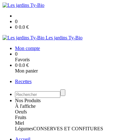
0
0
0.0
€
Les jardins Ty-Bio
Mon compte
0
Favoris
0
0.0
€
Mon panier
Recettes
Nos Produits
À l'affiche
Oeufs
Fruits
Miel
Légumes
CONSERVES ET CONFITURES
Accueil