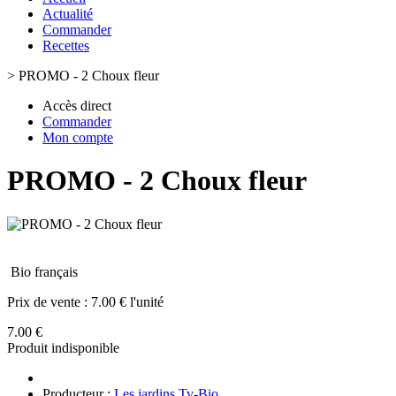
Actualité
Commander
Recettes
>
PROMO - 2 Choux fleur
Accès direct
Commander
Mon compte
PROMO - 2 Choux fleur
Bio français
Prix de vente :
7.00 € l'unité
7.00 €
Produit indisponible
Producteur :
Les jardins Ty-Bio