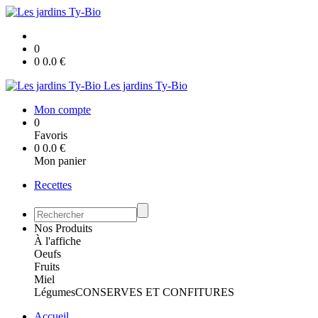
0
0
0.0
€
Les jardins Ty-Bio
Mon compte
0
Favoris
0
0.0
€
Mon panier
Recettes
Nos Produits
À l'affiche
Oeufs
Fruits
Miel
Légumes
CONSERVES ET CONFITURES
Accueil