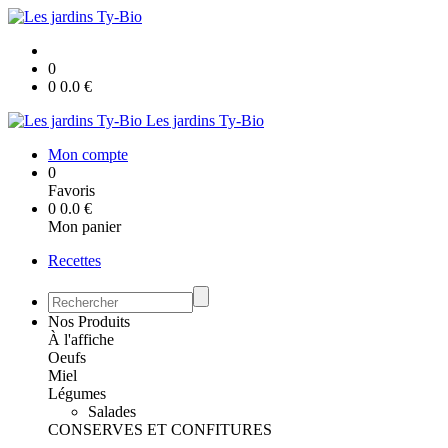
0
0
0.0
€
Les jardins Ty-Bio
Mon compte
0
Favoris
0
0.0
€
Mon panier
Recettes
Nos Produits
À l'affiche
Oeufs
Miel
Légumes
Salades
CONSERVES ET CONFITURES