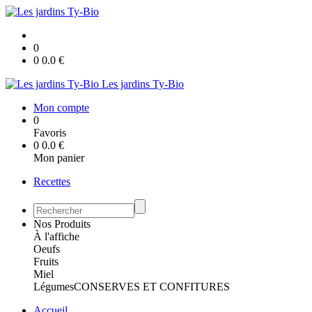
0
0
0.0
€
Les jardins Ty-Bio
Mon compte
0
Favoris
0
0.0
€
Mon panier
Recettes
Nos Produits
À l'affiche
Oeufs
Fruits
Miel
Légumes
CONSERVES ET CONFITURES
Accueil