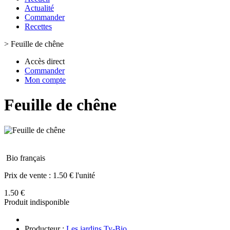
Actualité
Commander
Recettes
>
Feuille de chêne
Accès direct
Commander
Mon compte
Feuille de chêne
Bio français
Prix de vente :
1.50 € l'unité
1.50 €
Produit indisponible
Producteur :
Les jardins Ty-Bio