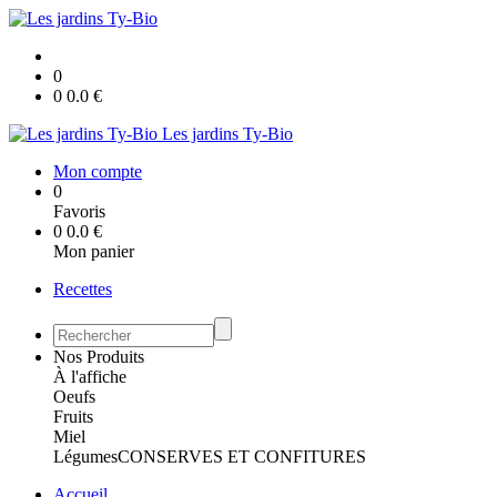
0
0
0.0
€
Les jardins Ty-Bio
Mon compte
0
Favoris
0
0.0
€
Mon panier
Recettes
Nos Produits
À l'affiche
Oeufs
Fruits
Miel
Légumes
CONSERVES ET CONFITURES
Accueil